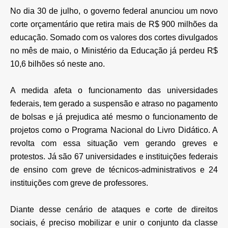
No dia 30 de julho, o governo federal anunciou um novo
corte orçamentário que retira mais de R$ 900 milhões da
educação. Somado com os valores dos cortes divulgados
no mês de maio, o Ministério da Educação já perdeu R$
10,6 bilhões só neste ano.
A medida afeta o funcionamento das universidades
federais, tem gerado a suspensão e atraso no pagamento
de bolsas e já prejudica até mesmo o funcionamento de
projetos como o Programa Nacional do Livro Didático. A
revolta com essa situação vem gerando greves e
protestos. Já são 67 universidades e instituições federais
de ensino com greve de técnicos-administrativos e 24
instituições com greve de professores.
Diante desse cenário de ataques e corte de direitos
sociais, é preciso mobilizar e unir o conjunto da classe