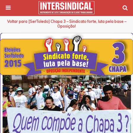
Voltar para [SerToledo] Chapa 3 – Sindicato forte, luta pela base –
Oposição!