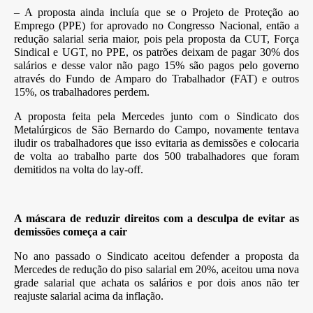
– A proposta ainda incluía que se o Projeto de Proteção ao
Emprego (PPE) for aprovado no Congresso Nacional, então a
redução salarial seria maior, pois pela proposta da CUT, Força
Sindical e UGT, no PPE, os patrões deixam de pagar 30% dos
salários e desse valor não pago 15% são pagos pelo governo
através do Fundo de Amparo do Trabalhador (FAT) e outros
15%, os trabalhadores perdem.
A proposta feita pela Mercedes junto com o Sindicato dos
Metalúrgicos de São Bernardo do Campo, novamente tentava
iludir os trabalhadores que isso evitaria as demissões e colocaria
de volta ao trabalho parte dos 500 trabalhadores que foram
demitidos na volta do lay-off.
A máscara de reduzir direitos com a desculpa de evitar as
demissões começa a cair
No ano passado o Sindicato aceitou defender a proposta da
Mercedes de redução do piso salarial em 20%, aceitou uma nova
grade salarial que achata os salários e por dois anos não ter
reajuste salarial acima da inflação.