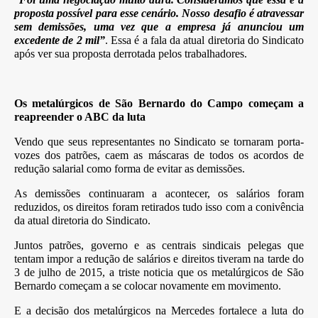
proposta possível para esse cenário. Nosso desafio é atravessar
sem demissões, uma vez que a empresa já anunciou um
excedente de 2 mil”
. Essa é a fala da atual diretoria do Sindicato
após ver sua proposta derrotada pelos trabalhadores.
Os metalúrgicos de São Bernardo do Campo começam a
reapreender o ABC da luta
Vendo que seus representantes no Sindicato se tornaram porta-
vozes dos patrões, caem as máscaras de todos os acordos de
redução salarial como forma de evitar as demissões.
As demissões continuaram a acontecer, os salários foram
reduzidos, os direitos foram retirados tudo isso com a conivência
da atual diretoria do Sindicato.
Juntos patrões, governo e as centrais sindicais pelegas que
tentam impor a redução de salários e direitos tiveram na tarde do
3 de julho de 2015, a triste noticia que os metalúrgicos de São
Bernardo começam a se colocar novamente em movimento.
E a decisão dos metalúrgicos na Mercedes fortalece a luta do