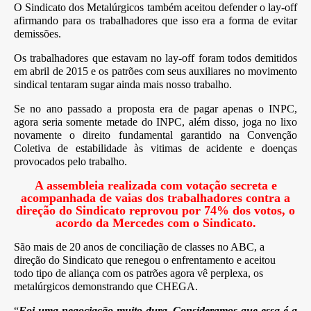
O Sindicato dos Metalúrgicos também aceitou defender o lay-off
afirmando para os trabalhadores que isso era a forma de evitar
demissões.
Os trabalhadores que estavam no lay-off foram todos demitidos
em abril de 2015 e os patrões com seus auxiliares no movimento
sindical tentaram sugar ainda mais nosso trabalho.
Se no ano passado a proposta era de pagar apenas o INPC,
agora seria somente metade do INPC, além disso, joga no lixo
novamente o direito fundamental garantido na Convenção
Coletiva de estabilidade às vitimas de acidente e doenças
provocados pelo trabalho.
A assembleia realizada com votação secreta e
acompanhada de vaias dos trabalhadores contra a
direção do Sindicato reprovou por 74% dos votos, o
acordo da Mercedes com o Sindicato.
São mais de 20 anos de conciliação de classes no ABC, a
direção do Sindicato que renegou o enfrentamento e aceitou
todo tipo de aliança com os patrões agora vê perplexa, os
metalúrgicos demonstrando que CHEGA.
“
Foi uma negociação muito dura. Consideramos que essa é a