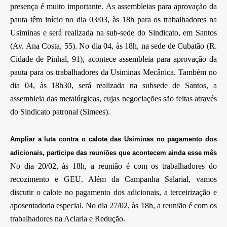
presença é muito importante. As assembleias para aprovação da
pauta têm início no dia 03/03, às 18h para os trabalhadores na
Usiminas e será realizada na sub-sede do Sindicato, em Santos
(Av. Ana Costa, 55). No dia 04, às 18h, na sede de Cubatão (R.
Cidade de Pinhal, 91), acontece assembleia para aprovação da
pauta para os trabalhadores da Usiminas Mecânica. Também no
dia 04, às 18h30, será realizada na subsede de Santos, a
assembleia das metalúrgicas, cujas negociações são feitas através
do Sindicato patronal (Simees).
Ampliar a luta contra o calote das Usiminas no pagamento dos
adicionais, participe das reuniões que acontecem ainda esse mês
No dia 20/02, às 18h, a reunião é com os trabalhadores do
recozimento e GEU. Além da Campanha Salarial, vamos
discutir o calote no pagamento dos adicionais, a terceirização e
aposentadoria especial. No dia 27/02, às 18h, a reunião é com os
trabalhadores na Aciaria e Redução.