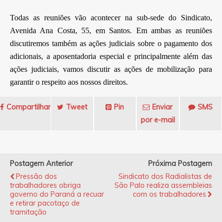
Todas as reuniões vão acontecer na sub-sede do Sindicato,
Avenida Ana Costa, 55, em Santos. Em ambas as reuniões
discutiremos também as ações judiciais sobre o pagamento dos
adicionais, a aposentadoria especial e principalmente além das
ações judiciais, vamos discutir as ações de mobilização para
garantir o respeito aos nossos direitos.
Compartilhar
Tweet
Pin
Enviar
SMS
por e-mail
Postagem Anterior
Próxima Postagem
Pressão dos
Sindicato dos Radialistas de
trabalhadores obriga
São Palo realiza assembleias
governo do Paraná a recuar
com os trabalhadores
e retirar pacotaço de
tramitação