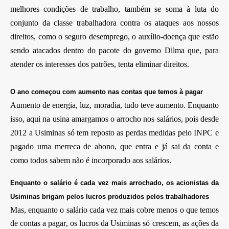
melhores condições de trabalho, também se soma à luta do
conjunto da classe trabalhadora contra os ataques aos nossos
direitos, como o seguro desemprego, o auxílio-doença que estão
sendo atacados dentro do pacote do governo Dilma que, para
atender os interesses dos patrões, tenta eliminar direitos.
O ano começou com aumento nas contas que temos à pagar
Aumento de energia, luz, moradia, tudo teve aumento. Enquanto
isso, aqui na usina amargamos o arrocho nos salários, pois desde
2012 a Usiminas só tem reposto as perdas medidas pelo INPC e
pagado uma merreca de abono, que entra e já sai da conta e
como todos sabem não é incorporado aos salários.
Enquanto o salário é cada vez mais arrochado, os acionistas da
Usiminas brigam pelos lucros produzidos pelos trabalhadores
Mas, enquanto o salário cada vez mais cobre menos o que temos
de contas a pagar, os lucros da Usiminas só crescem, as ações da