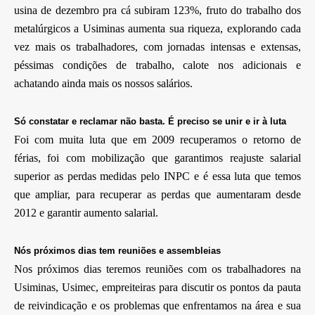
usina de dezembro pra cá subiram 123%, fruto do trabalho dos
metalúrgicos a Usiminas aumenta sua riqueza, explorando cada
vez mais os trabalhadores, com jornadas intensas e extensas,
péssimas condições de trabalho, calote nos adicionais e
achatando ainda mais os nossos salários.
Só constatar e reclamar não basta. É preciso se unir e ir à luta
Foi com muita luta que em 2009 recuperamos o retorno de
férias, foi com mobilização que garantimos reajuste salarial
superior as perdas medidas pelo INPC e é essa luta que temos
que ampliar, para recuperar as perdas que aumentaram desde
2012 e garantir aumento salarial.
Nós próximos dias tem reuniões e assembleias
Nos próximos dias teremos reuniões com os trabalhadores na
Usiminas, Usimec, empreiteiras para discutir os pontos da pauta
de reivindicação e os problemas que enfrentamos na área e sua