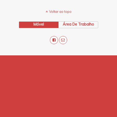
Voltar ao topo
Móvel
Área De Trabalho