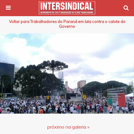
Voltar para Trabalhadores do Paraná em luta contra o calote do
Governo
próximo na galeria »