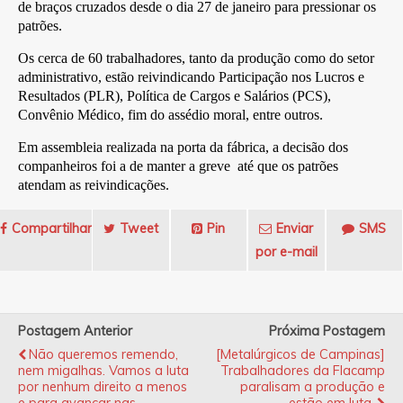
de braços cruzados desde o dia 27 de janeiro para pressionar os
patrões.
Os cerca de 60 trabalhadores, tanto da produção como do setor
administrativo, estão reivindicando Participação nos Lucros e
Resultados (PLR), Política de Cargos e Salários (PCS),
Convênio Médico, fim do assédio moral, entre outros.
Em assembleia realizada na porta da fábrica, a decisão dos
companheiros foi a de manter a greve até que os patrões
atendam as reivindicações.
Compartilhar
Tweet
Pin
Enviar
SMS
por e-mail
Postagem Anterior
Próxima Postagem
Não queremos remendo,
[Metalúrgicos de Campinas]
nem migalhas. Vamos a luta
Trabalhadores da Flacamp
por nenhum direito a menos
paralisam a produção e