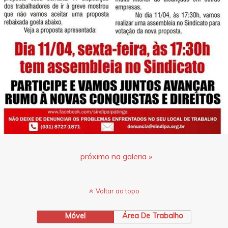
próximo na galeria »
Voltar ao topo
Móvel
Área De Trabalho