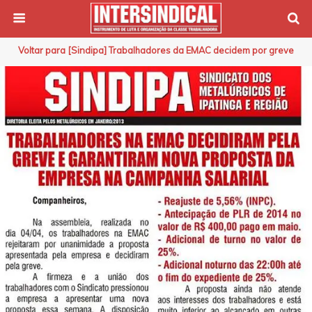
Voltar para [Sindipa] Trabalhadores da EMAC decidem por greve