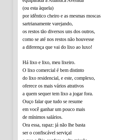
equiparada à Atlântica Avenida
(ou esta àquela)
por idêntico cheiro e as mesmas moscas
sartrianamente varejando,
os restos tão diversos uns dos outros,
como se até nos restos não houvesse
a diferença que vai do lixo ao luxo!
Há lixo e lixo, meu lixeiro.
O lixo comercial é bem distinto
do lixo residencial, e este, complexo,
oferece os mais vários atrativos
a quem sequer tem lixo a jogar fora.
Ouço falar que tudo se resume
em você ganhar um pouco mais
de mínimos salários.
Ora essa, rapaz: já não lhe basta
ser o confiscável serviçal