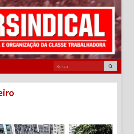
Search for:
eiro