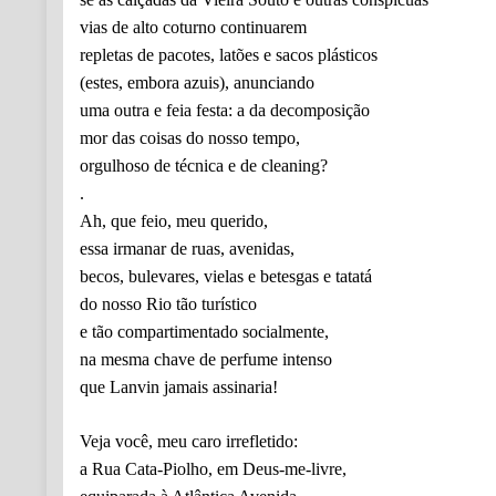
vias de alto coturno continuarem
repletas de pacotes, latões e sacos plásticos
(estes, embora azuis), anunciando
uma outra e feia festa: a da decomposição
mor das coisas do nosso tempo,
orgulhoso de técnica e de cleaning?
.
Ah, que feio, meu querido,
essa irmanar de ruas, avenidas,
becos, bulevares, vielas e betesgas e tatatá
do nosso Rio tão turístico
e tão compartimentado socialmente,
na mesma chave de perfume intenso
que Lanvin jamais assinaria!
Veja você, meu caro irrefletido:
a Rua Cata-Piolho, em Deus-me-livre,