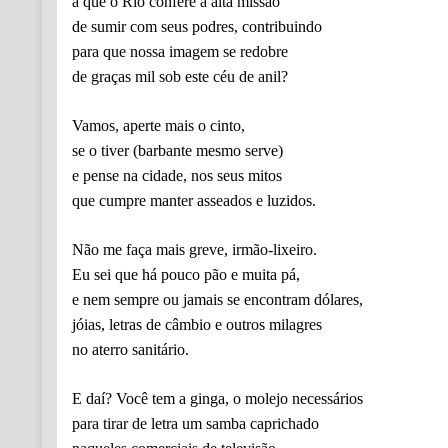
a que o Rio confere a alta missão
de sumir com seus podres, contribuindo
para que nossa imagem se redobre
de graças mil sob este céu de anil?
Vamos, aperte mais o cinto,
se o tiver (barbante mesmo serve)
e pense na cidade, nos seus mitos
que cumpre manter asseados e luzidos.
Não me faça mais greve, irmão-lixeiro.
Eu sei que há pouco pão e muita pá,
e nem sempre ou jamais se encontram dólares,
jóias, letras de câmbio e outros milagres
no aterro sanitário.
E daí? Você tem a ginga, o molejo necessários
para tirar de letra um samba caprichado