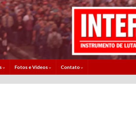
es
Fotos e Vídeos
Contato