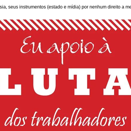
ia, seus instrumentos (estado e mídia) por nenhum direito a m