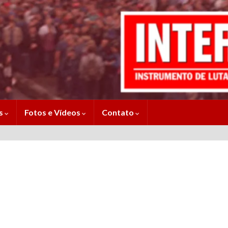
es
Fotos e Vídeos
Contato