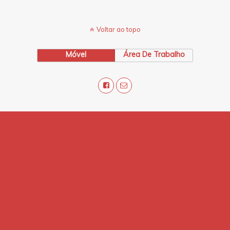
Voltar ao topo
Móvel
Área De Trabalho