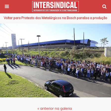
Voltar para Protesto dos Metalúrgicos na Bosch paralisa a produção
« anterior na galeria