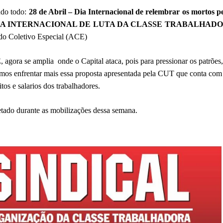
ndo todo:
28 de Abril – Dia Internacional de relembrar os mortos pe
 DIA INTERNACIONAL DE LUTA DA CLASSE TRABALHAD
ordo Coletivo Especial (ACE)
agora se amplia onde o Capital ataca, pois para pressionar os patrõe
 vamos enfrentar mais essa proposta apresentada pela CUT que conta com
os e salarios dos trabalhadores.
letado durante as mobilizações dessa semana.