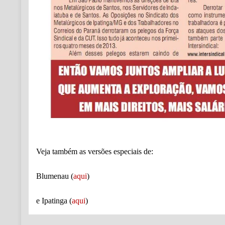
Veja
também as versões especiais de:
Blumenau (
aqui
)
e Ipatinga (
aqui
)