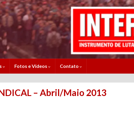
es
Fotos e Vídeos
Contato
INDICAL – Abril/Maio 2013