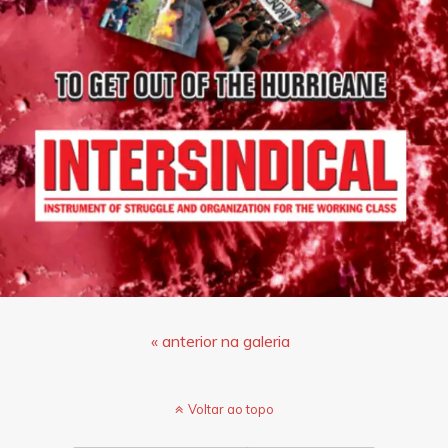
« anterior na galeria
Voltar ao topo