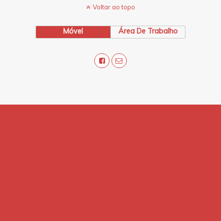
Voltar ao topo
Móvel
Área De Trabalho