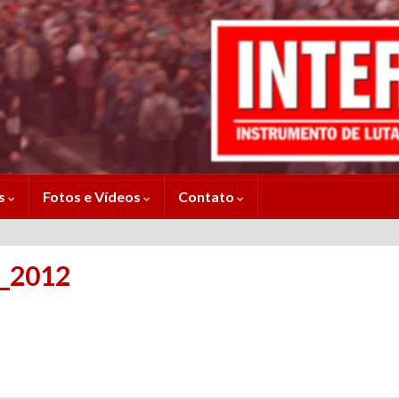
es
Fotos e Vídeos
Contato
o_2012