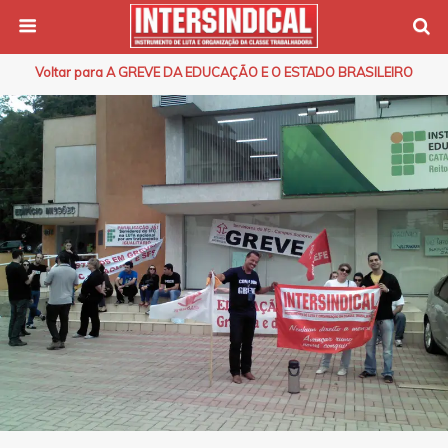
Voltar para A GREVE DA EDUCAÇÃO E O ESTADO BRASILEIRO