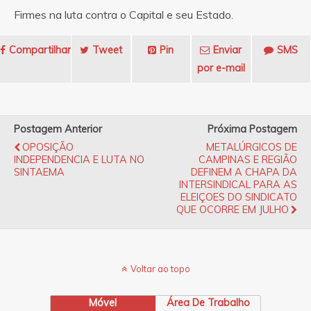
Firmes na luta contra o Capital e seu Estado.
Compartilhar
Tweet
Pin
Enviar
SMS
por e-mail
Postagem Anterior
Próxima Postagem
OPOSIÇÃO
METALÚRGICOS DE
INDEPENDENCIA E LUTA NO
CAMPINAS E REGIÃO
SINTAEMA
DEFINEM A CHAPA DA
INTERSINDICAL PARA AS
ELEIÇOES DO SINDICATO
QUE OCORRE EM JULHO
Voltar ao topo
Móvel
Área De Trabalho