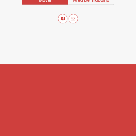
Móvel
Área De Trabalho