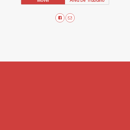
Móvel
Área De Trabalho