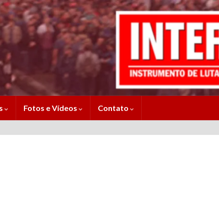
es
Fotos e Vídeos
Contato