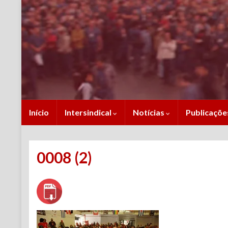
Início
Intersindical
Notícias
Publicaçõ
0008 (2)