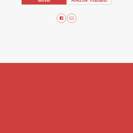
Móvel
Área De Trabalho