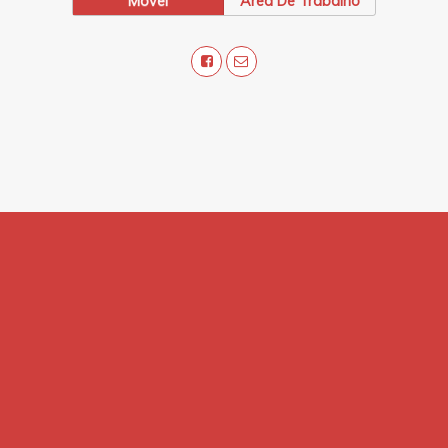
Móvel
Área De Trabalho