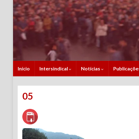
Início
Intersindical
Notícias
Publicaçõ
05