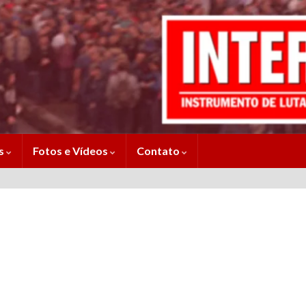
es
Fotos e Vídeos
Contato