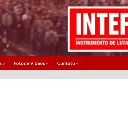
es
Fotos e Vídeos
Contato