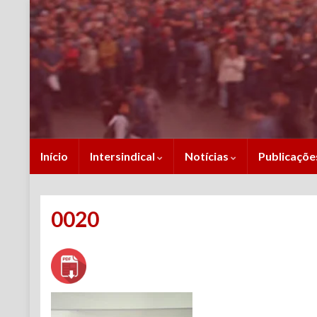
Início
Intersindical
Notícias
Publicaçõ
0020