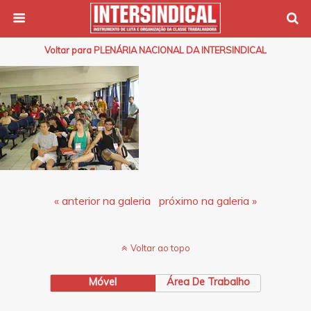
Voltar para PLENÁRIA NACIONAL DA INTERSINDICAL
« anterior na galeria
próximo na galeria »
Voltar ao topo
Móvel
Área De Trabalho