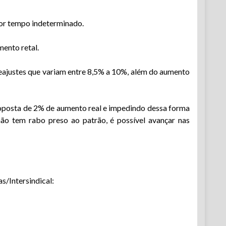
por tempo indeterminado.
ento retal.
reajustes que variam entre 8,5% a 10%, além do aumento
roposta de 2% de aumento real e impedindo dessa forma
ão tem rabo preso ao patrão, é possível avançar nas
s/Intersindical: