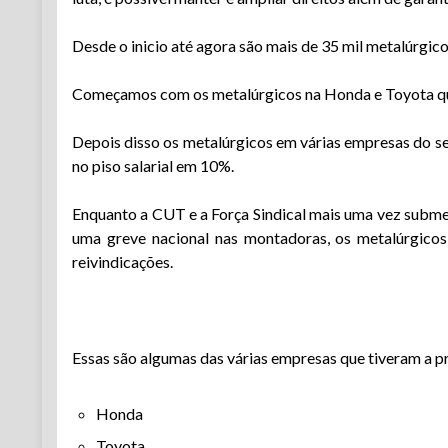
Desde o inicio até agora são mais de 35 mil metalúrgi
Começamos com os metalúrgicos na Honda e Toyota que
Depois disso os metalúrgicos em várias empresas do se
no piso salarial em 10%.
Enquanto a CUT e a Força Sindical mais uma vez subme
uma greve nacional nas montadoras, os metalúrgicos
reivindicações.
Essas são algumas das várias empresas que tiveram a p
Honda
Toyota