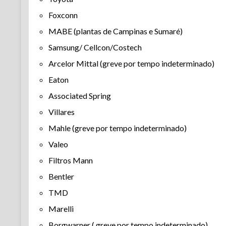
Foxconn
MABE (plantas de Campinas e Sumaré)
Samsung/ Cellcon/Costech
Arcelor Mittal (greve por tempo indeterminado)
Eaton
Associated Spring
Villares
Mahle (greve por tempo indeterminado)
Valeo
Filtros Mann
Bentler
TMD
Marelli
Borgwarner ( greve por tempo indeterminado)