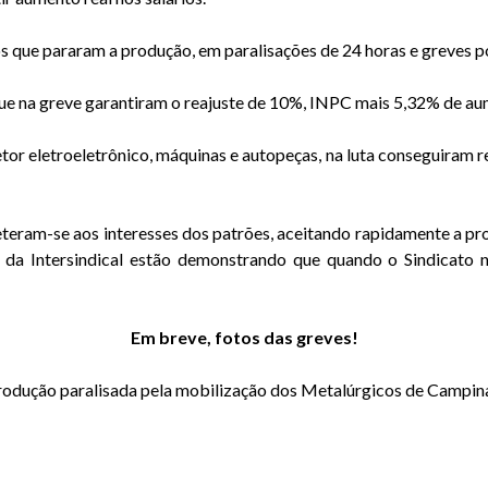
cos que pararam a produção, em paralisações de 24 horas e greves 
 na greve garantiram o reajuste de 10%, INPC mais 5,32% de aum
tor eletroeletrônico, máquinas e autopeças, na luta conseguiram 
teram-se aos interesses dos patrões, aceitando rapidamente a p
 da Intersindical estão demonstrando que quando o Sindicato n
Em breve, fotos das greves!
rodução paralisada pela mobilização dos Metalúrgicos de Campina