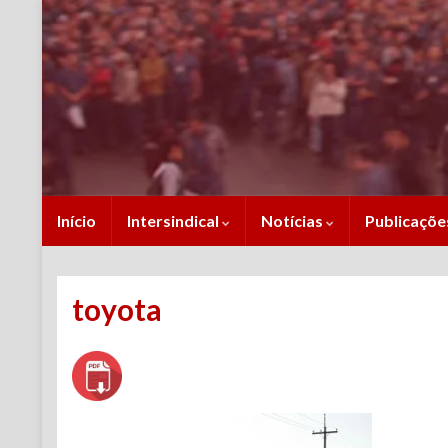
Início
Intersindical
Notícias
Publicaçõ
toyota