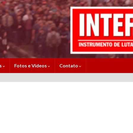
es
Fotos e Vídeos
Contato