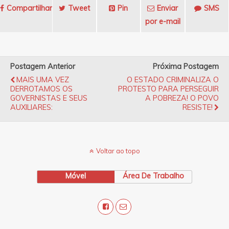
Compartilhar
Tweet
Pin
Enviar
SMS
por e-mail
Postagem Anterior
Próxima Postagem
MAIS UMA VEZ
O ESTADO CRIMINALIZA O
DERROTAMOS OS
PROTESTO PARA PERSEGUIR
GOVERNISTAS E SEUS
A POBREZA! O POVO
AUXILIARES:
RESISTE!
Voltar ao topo
Móvel
Área De Trabalho