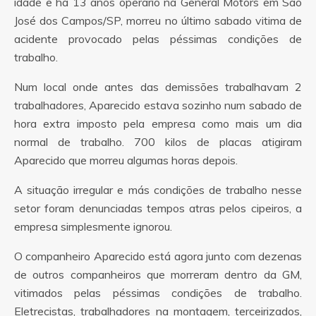
idade e há 13 anos operário na General Motors em São
José dos Campos/SP, morreu no último sabado vitima de
acidente provocado pelas péssimas condições de
trabalho.
Num local onde antes das demissões trabalhavam 2
trabalhadores, Aparecido estava sozinho num sabado de
hora extra imposto pela empresa como mais um dia
normal de trabalho. 700 kilos de placas atigiram
Aparecido que morreu algumas horas depois.
A situação irregular e más condições de trabalho nesse
setor foram denunciadas tempos atras pelos cipeiros, a
empresa simplesmente ignorou.
O companheiro Aparecido está agora junto com dezenas
de outros companheiros que morreram dentro da GM,
vitimados pelas péssimas condições de trabalho.
Eletrecistas, trabalhadores na montagem, terceirizados,