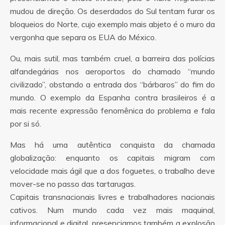
mudou de direção. Os deserdados do Sul tentam furar os
bloqueios do Norte, cujo exemplo mais abjeto é o muro da
vergonha que separa os EUA do México.
Ou, mais sutil, mas também cruel, a barreira das polícias
alfandegárias nos aeroportos do chamado “mundo
civilizado”, obstando a entrada dos “bárbaros” do fim do
mundo. O exemplo da Espanha contra brasileiros é a
mais recente expressão fenomênica do problema e fala
por si só.
Mas há uma autêntica conquista da chamada
globalização: enquanto os capitais migram com
velocidade mais ágil que a dos foguetes, o trabalho deve
mover-se no passo das tartarugas.
Capitais transnacionais livres e trabalhadores nacionais
cativos. Num mundo cada vez mais maquinal,
informacional e digital, presenciamos também a explosão