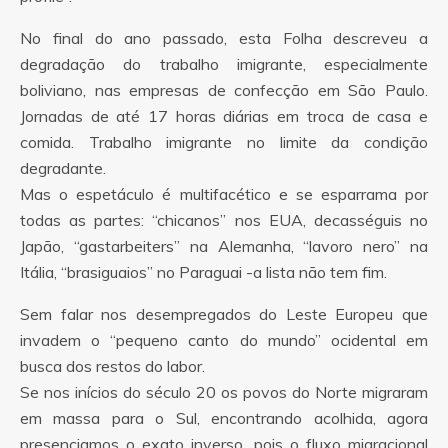
No final do ano passado, esta Folha descreveu a
degradação do trabalho imigrante, especialmente
boliviano, nas empresas de confecção em São Paulo.
Jornadas de até 17 horas diárias em troca de casa e
comida. Trabalho imigrante no limite da condição
degradante.
Mas o espetáculo é multifacético e se esparrama por
todas as partes: “chicanos” nos EUA, decasséguis no
Japão, “gastarbeiters” na Alemanha, “lavoro nero” na
Itália, “brasiguaios” no Paraguai -a lista não tem fim.
Sem falar nos desempregados do Leste Europeu que
invadem o “pequeno canto do mundo” ocidental em
busca dos restos do labor.
Se nos inícios do século 20 os povos do Norte migraram
em massa para o Sul, encontrando acolhida, agora
presenciamos o exato inverso, pois o fluxo migracional