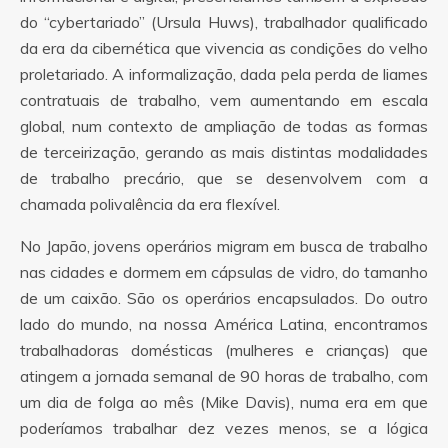
do “cybertariado” (Ursula Huws), trabalhador qualificado
da era da cibernética que vivencia as condições do velho
proletariado. A informalização, dada pela perda de liames
contratuais de trabalho, vem aumentando em escala
global, num contexto de ampliação de todas as formas
de terceirização, gerando as mais distintas modalidades
de trabalho precário, que se desenvolvem com a
chamada polivalência da era flexível.
No Japão, jovens operários migram em busca de trabalho
nas cidades e dormem em cápsulas de vidro, do tamanho
de um caixão. São os operários encapsulados. Do outro
lado do mundo, na nossa América Latina, encontramos
trabalhadoras domésticas (mulheres e crianças) que
atingem a jornada semanal de 90 horas de trabalho, com
um dia de folga ao mês (Mike Davis), numa era em que
poderíamos trabalhar dez vezes menos, se a lógica