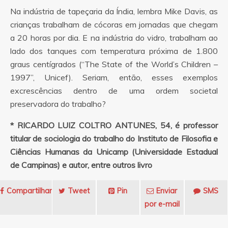
Na indústria de tapeçaria da Índia, lembra Mike Davis, as
crianças trabalham de cócoras em jornadas que chegam
a 20 horas por dia. E na indústria do vidro, trabalham ao
lado dos tanques com temperatura próxima de 1.800
graus centígrados (“The State of the World’s Children –
1997”, Unicef). Seriam, então, esses exemplos
excrescências dentro de uma ordem societal
preservadora do trabalho?
* RICARDO LUIZ COLTRO ANTUNES, 54, é professor
titular de sociologia do trabalho do Instituto de Filosofia e
Ciências Humanas da Unicamp (Universidade Estadual
de Campinas) e autor, entre outros livro
Compartilhar
Tweet
Pin
Enviar
SMS
por e-mail