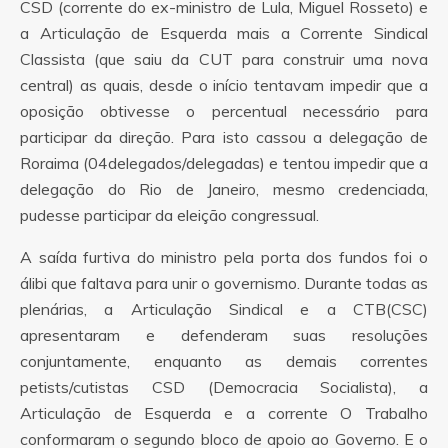
CSD (corrente do ex-ministro de Lula, Miguel Rosseto) e
a Articulação de Esquerda mais a Corrente Sindical
Classista (que saiu da CUT para construir uma nova
central) as quais, desde o início tentavam impedir que a
oposição obtivesse o percentual necessário para
participar da direção. Para isto cassou a delegação de
Roraima (04delegados/delegadas) e tentou impedir que a
delegação do Rio de Janeiro, mesmo credenciada,
pudesse participar da eleição congressual.
A saída furtiva do ministro pela porta dos fundos foi o
álibi que faltava para unir o governismo. Durante todas as
plenárias, a Articulação Sindical e a CTB(CSC)
apresentaram e defenderam suas resoluções
conjuntamente, enquanto as demais correntes
petists/cutistas CSD (Democracia Socialista), a
Articulação de Esquerda e a corrente O Trabalho
conformaram o segundo bloco de apoio ao Governo. E o