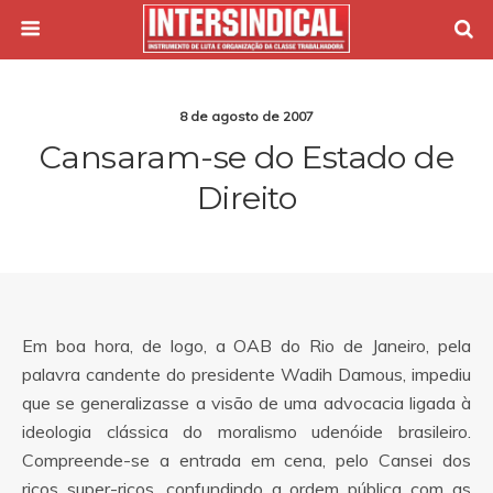
8 de agosto de 2007
Cansaram-se do Estado de
Direito
Em boa hora, de logo, a OAB do Rio de Janeiro, pela
palavra candente do presidente Wadih Damous, impediu
que se generalizasse a visão de uma advocacia ligada à
ideologia clássica do moralismo udenóide brasileiro.
Compreende-se a entrada em cena, pelo Cansei dos
ricos super-ricos, confundindo a ordem pública com as