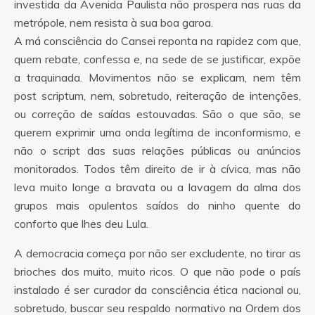
investida da Avenida Paulista não prospera nas ruas da
metrópole, nem resista à sua boa garoa.
A má consciência do Cansei reponta na rapidez com que,
quem rebate, confessa e, na sede de se justificar, expõe
a traquinada. Movimentos não se explicam, nem têm
post scriptum, nem, sobretudo, reiteração de intenções,
ou correção de saídas estouvadas. São o que são, se
querem exprimir uma onda legítima de inconformismo, e
não o script das suas relações públicas ou anúncios
monitorados. Todos têm direito de ir à cívica, mas não
leva muito longe a bravata ou a lavagem da alma dos
grupos mais opulentos saídos do ninho quente do
conforto que lhes deu Lula.
A democracia começa por não ser excludente, no tirar as
brioches dos muito, muito ricos. O que não pode o país
instalado é ser curador da consciência ética nacional ou,
sobretudo, buscar seu respaldo normativo na Ordem dos