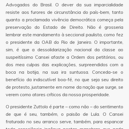
Advogados do Brasil. O dever da sua imparcialidade
resiste aos furores de circunstância do país-bem, tanto
quanto a proclamada vivência democrática começa pela
preservação do Estado de Direito. Não é grosseria
lembrar este mandamento à seccional paulista, como fez
o presidente da OAB do Rio de Janeiro. O importante,
sim, é que a dessolidarização nacional da classe ao
suspeitíssimo Cansei afaste a Ordem dos petitórios, ou
dos mea culpas das explicações, surpreendidos com a
boca na botija, na sua ira suntuosa. Conceda-se o
benefício da indiscutível boa-fé, no que seja seu direito
de protesto, justamente em nome da nação que surge, se
verem como atores críticos da nossa prosperidade.
O presidente Zuttolo é parte – como não – do sentimento
de que é seu, também, o paisão de Lula. O Cansei
fraturado no seu arranco serve, também, para espancar